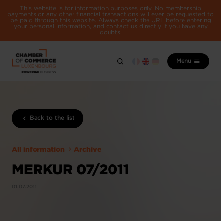
This website is for information purposes only. No membership
payments or any other financial transactions will ever be requested to
be paid through this website. Always check the URL before entering
your personal information, and contact us directly if you have any
doubts.
Menu
Back to the list
All information
Archive
MERKUR 07/2011
01.07.2011