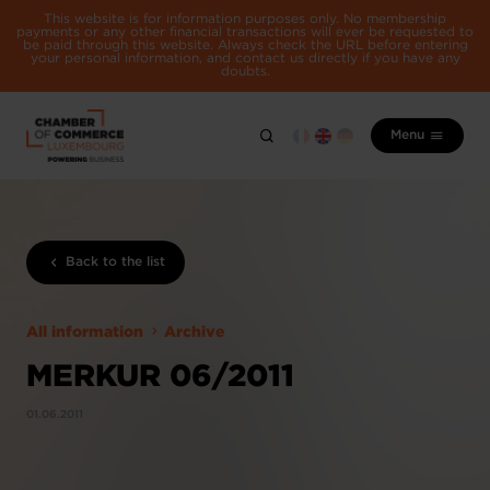
This website is for information purposes only. No membership
payments or any other financial transactions will ever be requested to
be paid through this website. Always check the URL before entering
your personal information, and contact us directly if you have any
doubts.
Menu
Back to the list
All information
Archive
MERKUR 06/2011
01.06.2011