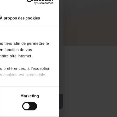
À propos des cookies
 tiers afin de permettre le
en fonction de vos
otre site internet.
 préférences, à l’exception
ts cookies est accessible
 partage sur les réseaux
Marketing
) peuvent être affectées en
PDF, 8.7 MB