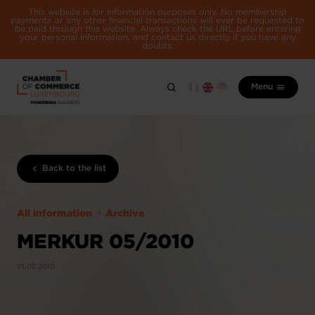
This website is for information purposes only. No membership
payments or any other financial transactions will ever be requested to
be paid through this website. Always check the URL before entering
your personal information, and contact us directly if you have any
doubts.
Menu
Back to the list
All information
Archive
MERKUR 05/2010
01.05.2010