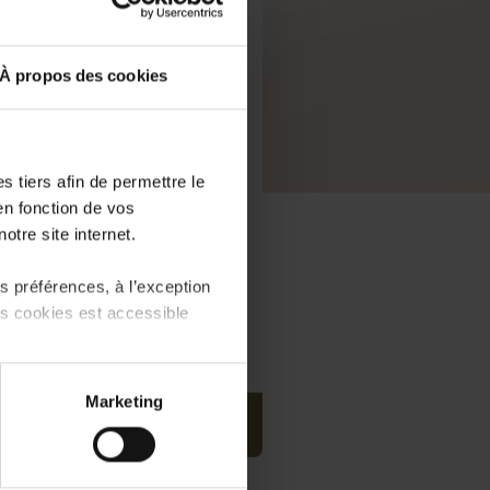
À propos des cookies
 tiers afin de permettre le
en fonction de vos
otre site internet.
 préférences, à l’exception
ts cookies est accessible
 partage sur les réseaux
Marketing
) peuvent être affectées en
PDF, 7.9 MB