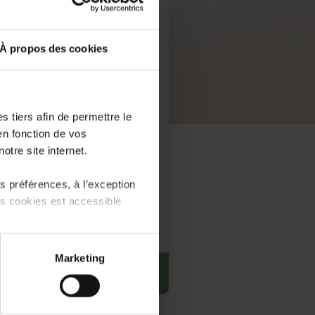
À propos des cookies
 tiers afin de permettre le
en fonction de vos
otre site internet.
 préférences, à l’exception
ts cookies est accessible
 partage sur les réseaux
Marketing
) peuvent être affectées en
PDF, 7.9 MB