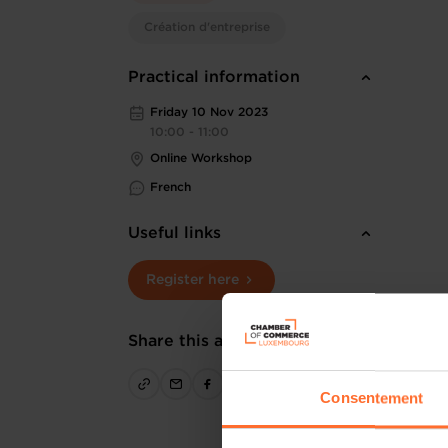
Création d'entreprise
Practical information
Friday 10 Nov 2023
10:00 - 11:00
Online Workshop
French
Useful links
Register here
Share this article
Consentement