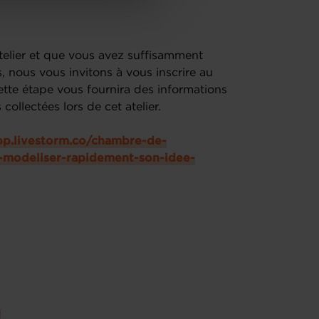
atelier et que vous avez suffisamment
 nous vous invitons à vous inscrire au
tte étape vous fournira des informations
ollectées lors de cet atelier.
app.livestorm.co/chambre-de-
-modeliser-rapidement-son-idee-
u