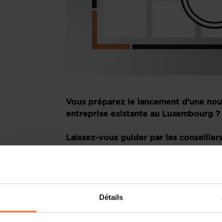
Vous préparez le lancement d’une nouv
entreprise existante au Luxembourg ? 
Laissez-vous guider par les conseiller
point de contact unique pour les entr
Comment ? Participez à notre prochaine
votre idée d’entreprise et plus particul
Détails
vous fournira toutes les informations né
manière efficace et complète à travers un
d’une session de questions-réponses en 