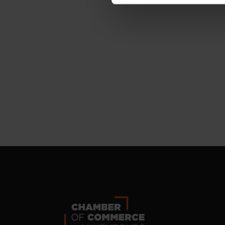
personnelles, vous pouvez c
personnelles
.