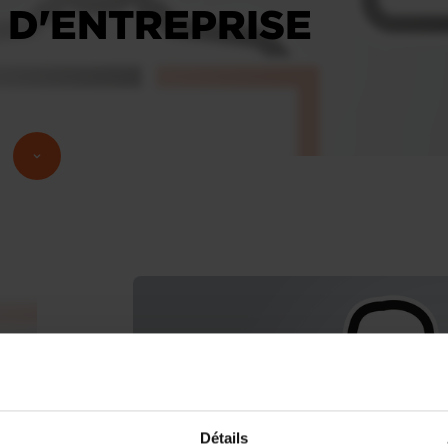
 D'ENTREPRISE
Détails