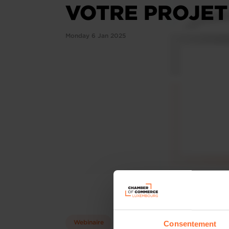
VOTRE PROJET
Monday 6 Jan 2025
Consentement
Webinaire