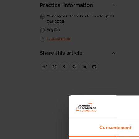
Practical information
Monday 26 Oct 2026 > Thursday 29
Oct 2026
English
1 attachment
Share this article
Consentement