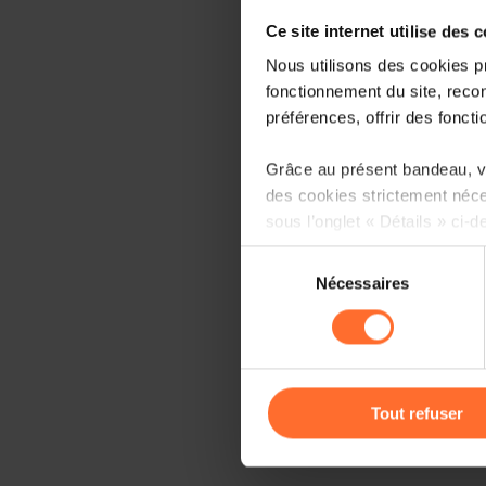
Ce site internet utilise des 
Nous utilisons des cookies p
fonctionnement du site, recon
préférences, offrir des foncti
Grâce au présent bandeau, vo
des cookies strictement néce
sous l’onglet « Détails » ci-d
Sélection
Il est précisé que la navigati
Nécessaires
du
sociaux, sauvegarde des préfé
consentement
cas de refus de tous les coo
Vous avez la possibilité de m
gauche de chaque page.
Tout refuser
Pour de plus amples informat
personnelles, vous pouvez c