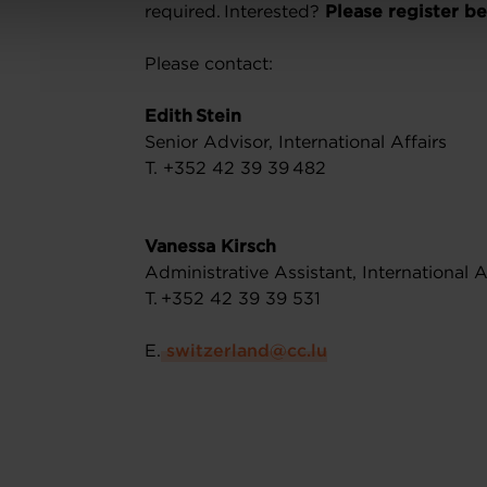
required. Interested?
Please register b
Please contact:
Edith Stein
Senior Advisor, International Affairs
T. +352 42 39 39 482
Vanessa Kirsch
Administrative Assistant, International A
T. +352 42 39 39 531
E.
​ switzerland@cc.lu​