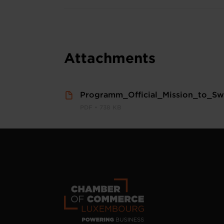
Attachments
Programm_Official_Mission_to_Sw
PDF • 738 KB