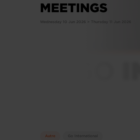
MEETINGS
Wednesday 10 Jun 2026 > Thursday 11 Jun 2026
Autre
Go International