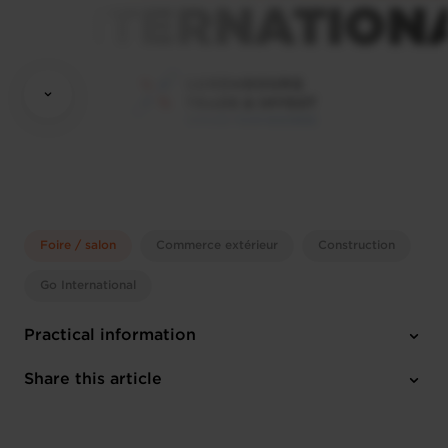
Foire / salon
Commerce extérieur
Construction
Go International
Practical information
Tuesday 9 Mar 2027 > Friday 12 Mar 2027
Share this article
Cannes (F)
English