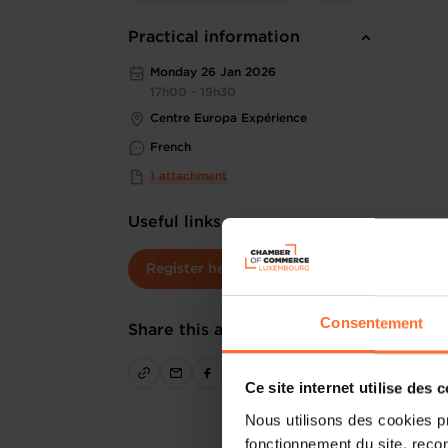
Practical information
Monday 26 Jan 2026
17h00 - 19h30
Centre Europa Expérience
French
1 attachment
Useful links
Register here
Consentement
Share this article
Ce site internet utilise des 
Nous utilisons des cookies p
fonctionnement du site, recon