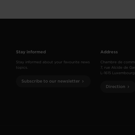
Stay informed
Address
Stay informed about your favourite news
Chambre de comm
topics.
7, rue Alcide de Ga
L-1615 Luxembourg
Subscribe to our newsletter
Direction