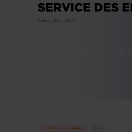
SERVICE DES 
Monday 26 Jan 2026
Conférence / séminaire
EEN