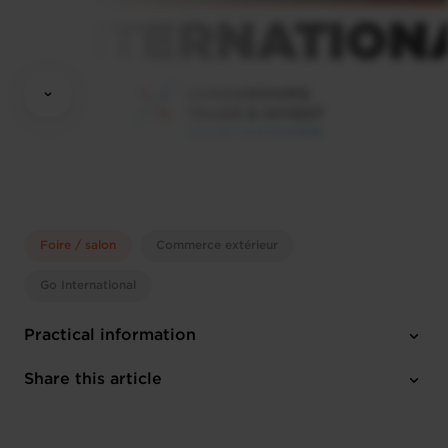
Foire / salon
Commerce extérieur
Go International
Practical information
Monday 29 Jun 2026 > Tuesday 30 Jun 2026
Share this article
Berlin (D)
1 attachment