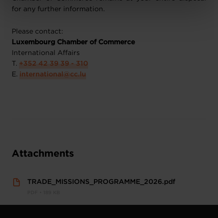
Charte d’usage des cookies
et notre
Politique de
for any further information.
protection des données personnelles
.
Please contact:
Luxembourg Chamber of Commerce
International Affairs
T.
+352 42 39 39 - 310
E.
international@cc.lu
Attachments
TRADE_MISSIONS_PROGRAMME_2026.pdf
PDF • 189 KB