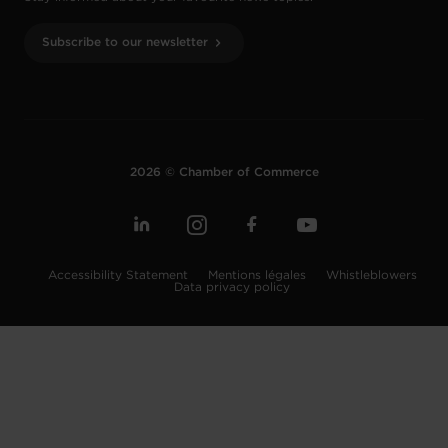
Subscribe to our newsletter
2026 © Chamber of Commerce
Accessibility Statement
Mentions légales
Whistleblowers
Data privacy policy