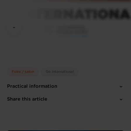
Foire / salon
Go International
Practical information
Monday 1 Dec 2025 > Thursday 31 Dec 2026
Share this article
1 attachment