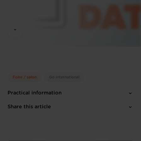
Foire / salon
Go International
Practical information
Monday 6 Oct 2025
Share this article
Munich (D)
English