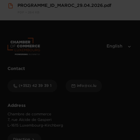
PROGRAMME_ID_MAROC_29.04.2026.pdf
PDF • 264 KB
Contact
(+352) 42 39 39 1
info@cc.lu
Address
Chambre de commerce
7, rue Alcide de Gasperi
L-1615 Luxembourg-Kirchberg
Direction