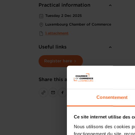
Practical information
Tuesday 2 Dec 2025
Luxembourg Chamber of Commerce
1 attachment
Useful links
Register here
Share this article
Consentement
Ce site internet utilise des 
Nous utilisons des cookies p
fonctionnement du site, recon