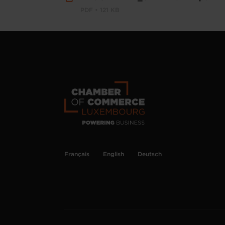
PDF • 121 KB
Français
English
Deutsch