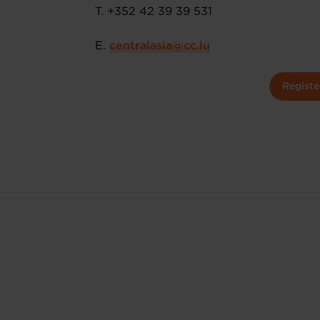
T. +352 42 39 39 531
E. ​
centralasia@cc.lu
Registe