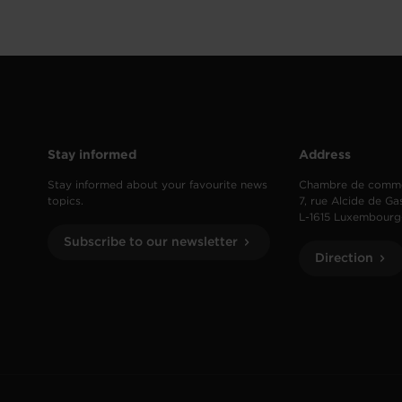
Stay informed
Address
Stay informed about your favourite news
Chambre de comm
topics.
7, rue Alcide de Ga
L-1615 Luxembourg
Subscribe to our newsletter
Direction