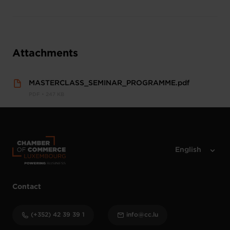
Attachments
MASTERCLASS_SEMINAR_PROGRAMME.pdf
PDF • 247 KB
Contact
(+352) 42 39 39 1
info@cc.lu