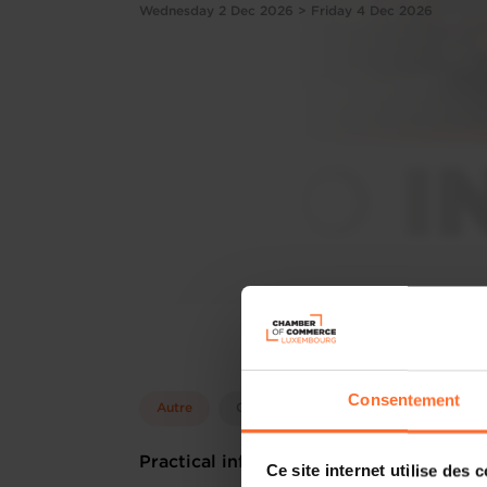
Wednesday 2 Dec 2026 > Friday 4 Dec 2026
Consentement
Autre
Go International
Practical information
Ce site internet utilise des 