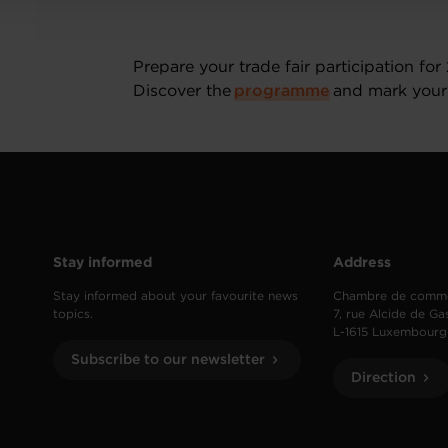
Prepare your trade fair participation f
Discover the
programme
and mark your 
Stay informed
Address
Stay informed about your favourite news
Chambre de comm
topics.
7, rue Alcide de Ga
L-1615 Luxembourg
Subscribe to our newsletter
Direction