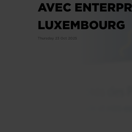
AVEC ENTERPR
LUXEMBOURG
Thursday 23 Oct 2025