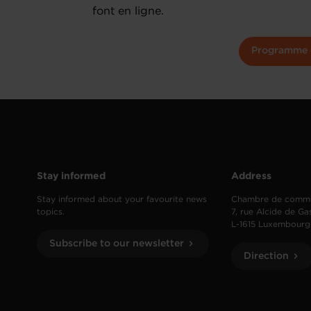
font en ligne.
Programme e
Stay informed
Address
Stay informed about your favourite news
Chambre de comm
topics.
7, rue Alcide de Ga
L-1615 Luxembourg
Subscribe to our newsletter
Direction