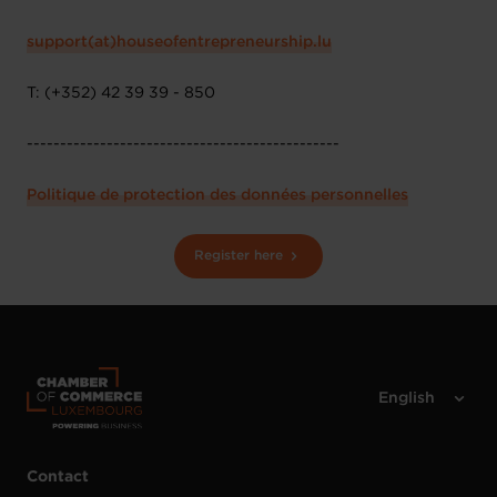
support(at)houseofentrepreneurship.lu
T: (+352) 42 39 39 - 850
-----------------------------------------------
Politique de protection des données personnelles
Register here
Contact