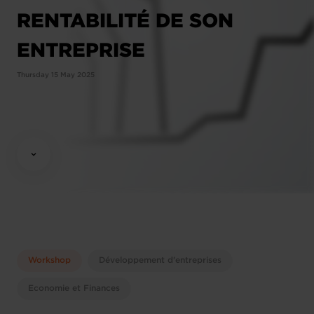
RENTABILITÉ DE SON
ENTREPRISE
Thursday 15 May 2025
Workshop
Développement d'entreprises
Economie et Finances