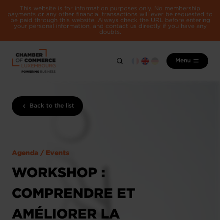
This website is for information purposes only. No membership
payments or any other financial transactions will ever be requested to
be paid through this website. Always check the URL before entering
your personal information, and contact us directly if you have any
doubts.
Menu
Back to the list
Agenda / Events
WORKSHOP :
COMPRENDRE ET
AMÉLIORER LA