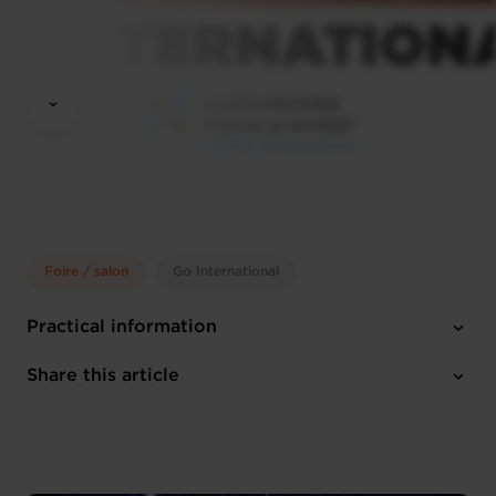
Foire / salon
Go International
Practical information
Thursday 11 Feb 2027 > Friday 12 Feb 2027
Share this article
Cannes (F)
English
1 attachment