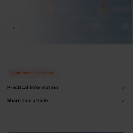
Conférence / séminaire
Practical information
Tuesday 9 Jul 2024
Share this article
10h00 - 16h00
Luxexpo the Box
French