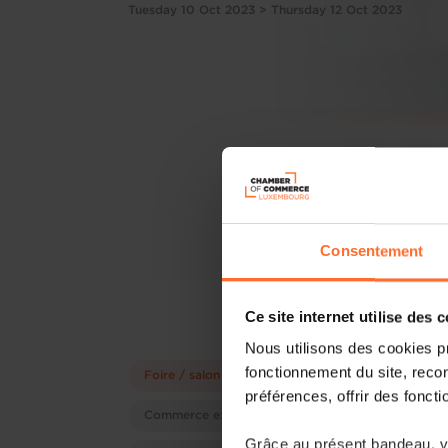
Tuesday 10 Oct 2023 > Thursday 12 Oct 2023
Consentement
Ce site internet utilise des 
Nous utilisons des cookies p
fonctionnement du site, recon
Foire / salon
préférences, offrir des foncti
Commerce extérieur
Grâce au présent bandeau, vo