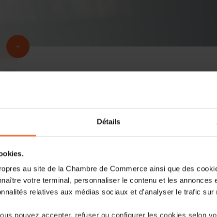
Détails
cookies.
ropres au site de la Chambre de Commerce ainsi que des cookies
naître votre terminal, personnaliser le contenu et les annonces 
onnalités relatives aux médias sociaux et d'analyser le trafic sur n
us pouvez accepter, refuser ou configurer les cookies selon vos