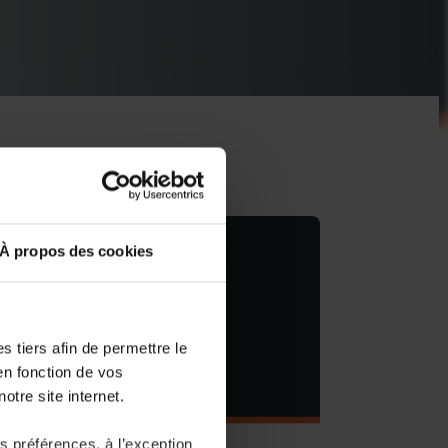
À propos des cookies
 tiers afin de permettre le
en fonction de vos
otre site internet.
 préférences, à l’exception