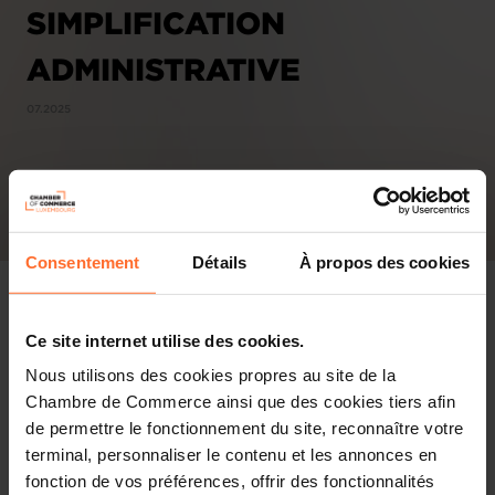
SIMPLIFICATION
ADMINISTRATIVE
07.2025
Consentement
Détails
À propos des cookies
Ce site internet utilise des cookies.
Nous utilisons des cookies propres au site de la
Chambre de Commerce ainsi que des cookies tiers afin
PDF, 815.9 KB
de permettre le fonctionnement du site, reconnaître votre
terminal, personnaliser le contenu et les annonces en
fonction de vos préférences, offrir des fonctionnalités
Affaires économiques