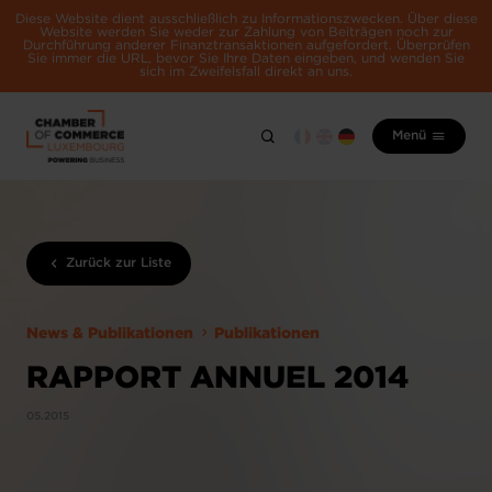
Diese Website dient ausschließlich zu Informationszwecken. Über diese
Website werden Sie weder zur Zahlung von Beiträgen noch zur
Durchführung anderer Finanztransaktionen aufgefordert. Überprüfen
Sie immer die URL, bevor Sie Ihre Daten eingeben, und wenden Sie
sich im Zweifelsfall direkt an uns.
Menü
Zurück zur Liste
News & Publikationen
Publikationen
RAPPORT ANNUEL 2014
05.2015