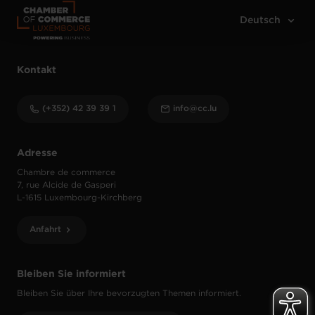
protection des données personnelles
.
Kontakt
(+352) 42 39 39 1
info@cc.lu
Adresse
Chambre de commerce
7, rue Alcide de Gasperi
L-1615 Luxembourg-Kirchberg
Anfahrt
Bleiben Sie informiert
Bleiben Sie über Ihre bevorzugten Themen informiert.