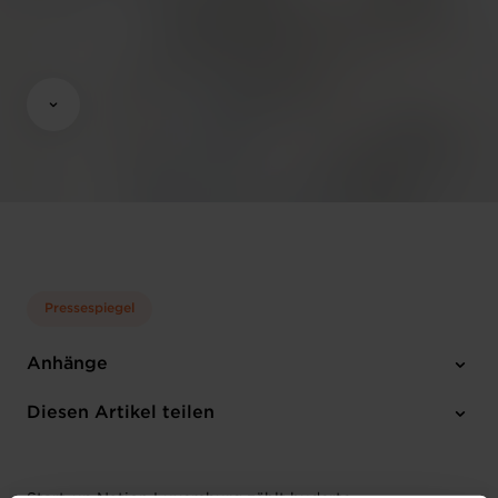
Pressespiegel
Anhänge
1 Foto
Diesen Artikel teilen