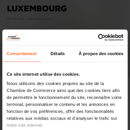
LUXEMBOURG
04.06.2024 - lesfrontaliers.lu
Consentement
Détails
À propos des cookies
Ce site internet utilise des cookies.
Nous utilisons des cookies propres au site de la
Chambre de Commerce ainsi que des cookies tiers afin
de permettre le fonctionnement du site, reconnaître votre
terminal, personnaliser le contenu et les annonces en
Pressespiegel
fonction de vos préférences, offrir des fonctionnalités
relatives aux médias sociaux et d'analyser le trafic sur
Diesen Artikel teilen
notre site internet.