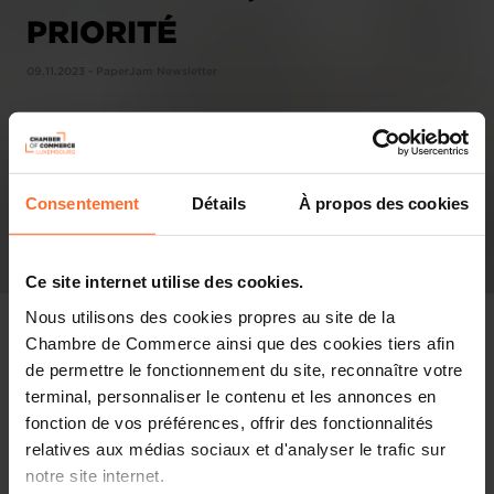
PRIORITÉ
09.11.2023 - PaperJam Newsletter
Consentement
Détails
À propos des cookies
Ce site internet utilise des cookies.
Nous utilisons des cookies propres au site de la
Chambre de Commerce ainsi que des cookies tiers afin
de permettre le fonctionnement du site, reconnaître votre
terminal, personnaliser le contenu et les annonces en
Pressespiegel
fonction de vos préférences, offrir des fonctionnalités
relatives aux médias sociaux et d'analyser le trafic sur
Diesen Artikel teilen
notre site internet.