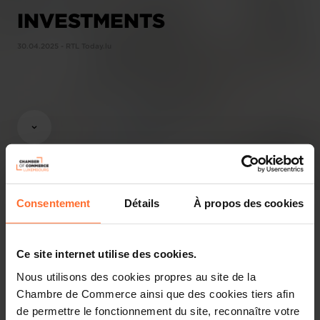
INVESTMENTS
30.04.2025 - RTL Today.lu
Consentement
Détails
À propos des cookies
Ce site internet utilise des cookies.
Pressespiegel
Nous utilisons des cookies propres au site de la
Chambre de Commerce ainsi que des cookies tiers afin
Diesen Artikel teilen
de permettre le fonctionnement du site, reconnaître votre