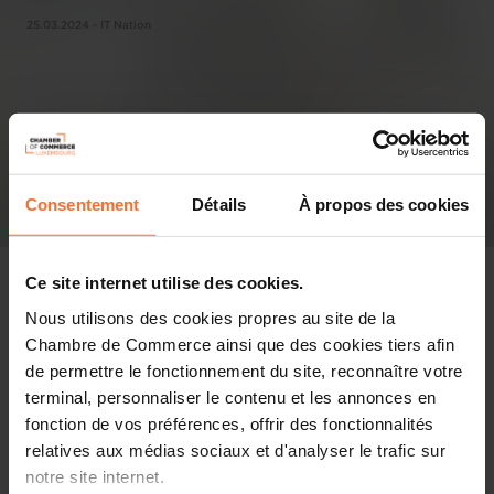
25.03.2024 - IT Nation
Consentement
Détails
À propos des cookies
Ce site internet utilise des cookies.
Nous utilisons des cookies propres au site de la
Chambre de Commerce ainsi que des cookies tiers afin
Pressespiegel
de permettre le fonctionnement du site, reconnaître votre
terminal, personnaliser le contenu et les annonces en
Diesen Artikel teilen
fonction de vos préférences, offrir des fonctionnalités
relatives aux médias sociaux et d'analyser le trafic sur
notre site internet.
LU-CIX, le nœud d’échange Internet du Luxembourg, fête