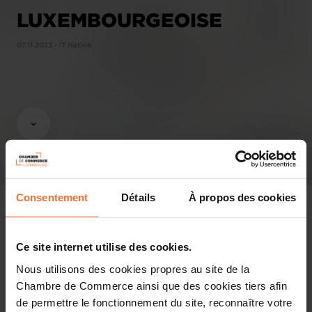
LUXEMBOURGEOISE
07.11.2023 - IT Nation
Consentement
Détails
À propos des cookies
Ce site internet utilise des cookies.
Pressespiegel
Nous utilisons des cookies propres au site de la
Chambre de Commerce ainsi que des cookies tiers afin
Diesen Artikel teilen
de permettre le fonctionnement du site, reconnaître votre