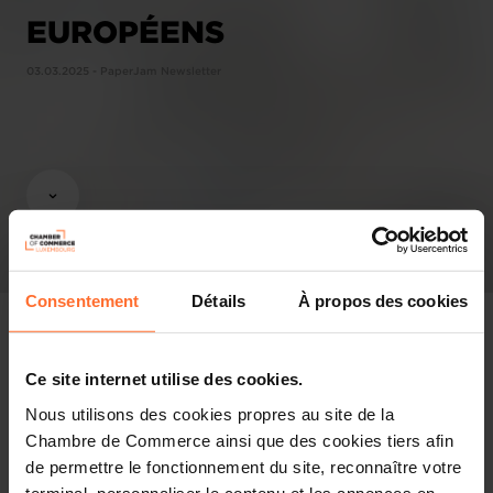
EUROPÉENS
03.03.2025 - PaperJam Newsletter
Consentement
Détails
À propos des cookies
Ce site internet utilise des cookies.
Pressespiegel
Nous utilisons des cookies propres au site de la
Chambre de Commerce ainsi que des cookies tiers afin
Diesen Artikel teilen
de permettre le fonctionnement du site, reconnaître votre
terminal, personnaliser le contenu et les annonces en