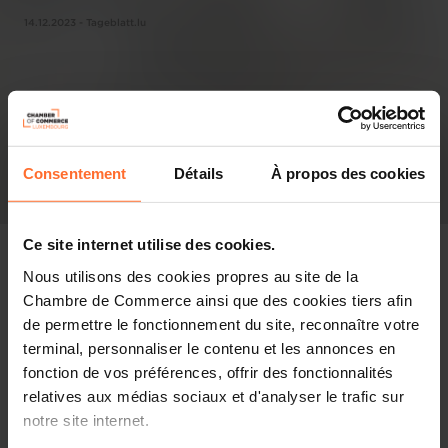
14.12.2023 - Tageblatt.lu
Consentement
Détails
À propos des cookies
Ce site internet utilise des cookies.
Nous utilisons des cookies propres au site de la
Chambre de Commerce ainsi que des cookies tiers afin
Pressespiegel
de permettre le fonctionnement du site, reconnaître votre
terminal, personnaliser le contenu et les annonces en
Diesen Artikel teilen
fonction de vos préférences, offrir des fonctionnalités
relatives aux médias sociaux et d'analyser le trafic sur
notre site internet.
Trotz einer angespannten Wirtschaftslage blickt die