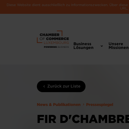
Diese Website dient ausschließlich zu Informationszwecken. Über dies
URL, 
Business
Unsere
Lösungen
Missionen
Zurück zur Liste
News & Publikationen
Pressespiegel
FIR D'CHAMBR