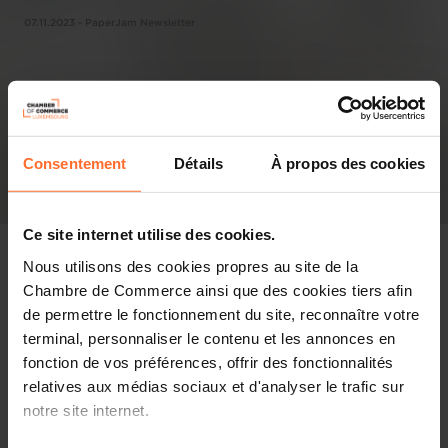
07.11.2023 - PaperJam Newsletter
Consentement
Détails
À propos des cookies
Ce site internet utilise des cookies.
Nous utilisons des cookies propres au site de la
Chambre de Commerce ainsi que des cookies tiers afin
de permettre le fonctionnement du site, reconnaître votre
Pressespiegel
terminal, personnaliser le contenu et les annonces en
fonction de vos préférences, offrir des fonctionnalités
Diesen Artikel teilen
relatives aux médias sociaux et d'analyser le trafic sur
notre site internet.
Le marché luxembourgeois est attractif pour les