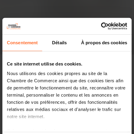
Consentement
Détails
À propos des cookies
Ce site internet utilise des cookies.
Nous utilisons des cookies propres au site de la
Chambre de Commerce ainsi que des cookies tiers afin
Pressespiegel
de permettre le fonctionnement du site, reconnaître votre
terminal, personnaliser le contenu et les annonces en
Diesen Artikel teilen
fonction de vos préférences, offrir des fonctionnalités
relatives aux médias sociaux et d'analyser le trafic sur
notre site internet.
Les employeurs le réclament, les salariés aussi, rejoints
par des professionnels des RH comme par les avocats
Grâce au présent bandeau, vous pouvez accepter,