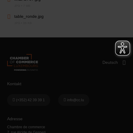
JPG • 7 MB
table_ronde.jpg
JPG • 86 KB
Kontakt
(+352) 42 39 39 1
info@cc.lu
Adresse
Chambre de commerce
7, rue Alcide de Gasperi