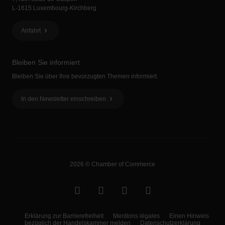
L-1615 Luxembourg-Kirchberg
Anfahrt
Bleiben Sie informiert
Bleiben Sie über Ihre bevorzugten Themen informiert.
In den Newsletter einschreiben
2026 © Chamber of Commerce
Erklärung zur Barrierefreiheit
Mentions légales
Einen Hinweis
bezüglich der Handelskammer melden
Datenschutzerklärung