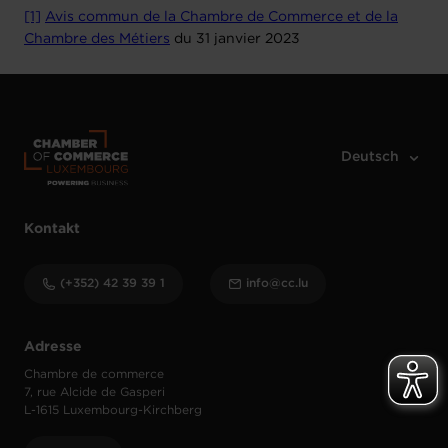
[1]
Avis commun de la Chambre de Commerce et de la
Chambre des Métiers
du 31 janvier 2023
Kontakt
(+352) 42 39 39 1
info@cc.lu
Adresse
Chambre de commerce
7, rue Alcide de Gasperi
L-1615 Luxembourg-Kirchberg