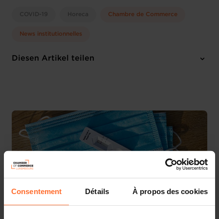
COVID-19
Horeca
Chambre de Commerce
News institutionnelles
Diesen Artikel teilen
Consentement
Détails
À propos des cookies