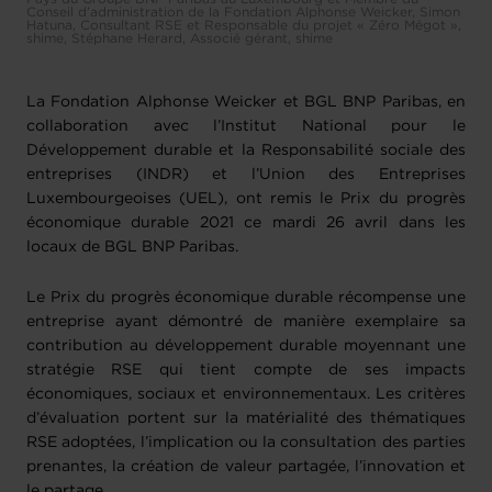
Conseil d’administration de la Fondation Alphonse Weicker, Simon
Hatuna, Consultant RSE et Responsable du projet « Zéro Mégot »,
shime, Stéphane Herard, Associé gérant, shime
La Fondation Alphonse Weicker et BGL BNP Paribas, en
collaboration avec l’Institut National pour le
Développement durable et la Responsabilité sociale des
entreprises (INDR) et l’Union des Entreprises
Luxembourgeoises (UEL), ont remis le Prix du progrès
économique durable 2021 ce mardi 26 avril dans les
locaux de BGL BNP Paribas.
Le Prix du progrès économique durable récompense une
entreprise ayant démontré de manière exemplaire sa
contribution au développement durable moyennant une
stratégie RSE qui tient compte de ses impacts
économiques, sociaux et environnementaux. Les critères
d’évaluation portent sur la matérialité des thématiques
RSE adoptées, l’implication ou la consultation des parties
prenantes, la création de valeur partagée, l’innovation et
le partage.