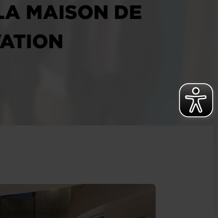
LA MAISON DE
VATION