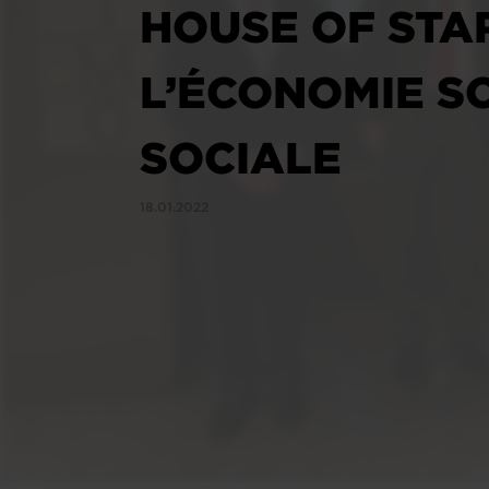
HOUSE OF STA
L’ÉCONOMIE SO
SOCIALE
18.01.2022