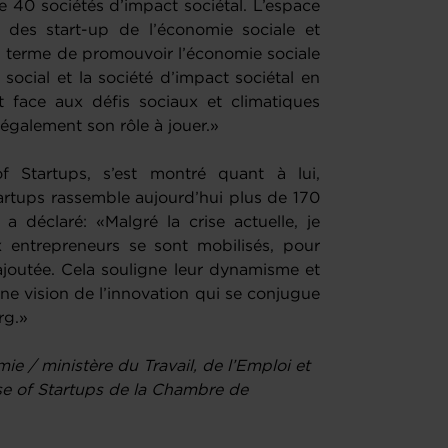
de 40 sociétés d’impact sociétal. L’espace
 des start-up de l’économie sociale et
n terme de promouvoir l’économie sociale
t social et la société d’impact sociétal en
t face aux défis sociaux et climatiques
a également son rôle à jouer.»
f Startups, s’est montré quant à lui,
tartups rassemble aujourd’hui plus de 170
l a déclaré: «Malgré la crise actuelle, je
 entrepreneurs se sont mobilisés, pour
ajoutée. Cela souligne leur dynamisme et
’une vision de l’innovation qui se conjugue
rg.»
e / ministère du Travail, de l’Emploi et
use of Startups de la Chambre de