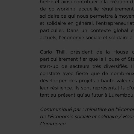
herbe et ainsi contribuer à la création 
de co-working accueille régulièrement
solidaire ce qui nous permettra à moye
et solidaire en général, l’entrepreneuria
particulier. Dans un contexte global e
actuels, l’économie sociale et solidaire 
Carlo Thill, président de la House o
particulièrement fier que la House of S
start-up de secteurs très diversifiés. I
constate avec fierté que de nombreux
développer des projets à haute valeur 
leur résilience. Ils sont représentatifs d
tant au présent qu’au futur à Luxembou
Communiqué par : ministère de l’Économi
de l’Économie sociale et solidaire / Ho
Commerce