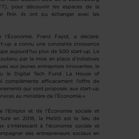
T), pour découvrir les espaces de la
 finir, ils ont pu échanger avec les
de l’Économie, Franz Fayot, a déclaré:
rt-up a connu une constante croissance
upe aujourd’hui plus de 500 start-up. Le
utenu par la mise en place d’initiatives
ques aux jeunes entreprises innovantes, le
ou le Digital Tech Fund. La House of
ui complémente efficacement l’offre de
nements qui sont proposés aux start-up
vices au ministère de l’Économie.»
e l’Emploi et de l’Économie sociale et
rture en 2018, la MeSIS est le lieu de
 s’intéressant à l’économie sociale et
compagner des entrepreneurs sociaux en