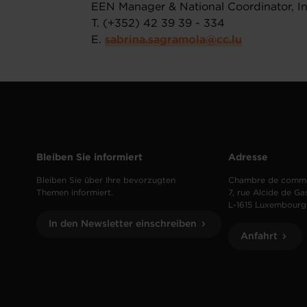
EEN Manager & National Coordinator, Int
T. (+352) 42 39 39 - 334
E.
sabrina.sagramola@cc.lu
Bleiben Sie informiert
Adresse
Bleiben Sie über Ihre bevorzugten
Chambre de comm
Themen informiert.
7, rue Alcide de Ga
L-1615 Luxembourg
In den Newsletter einschreiben
Anfahrt