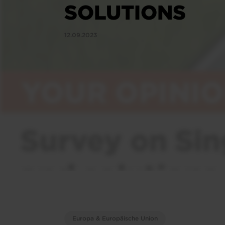
SOLUTIONS
12.09.2023
Europa & Europäische Union