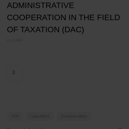
ADMINISTRATIVE
COOPERATION IN THE FIELD
OF TAXATION (DAC)
17.12.2025
EEN
Legal Affairs
European Affairs