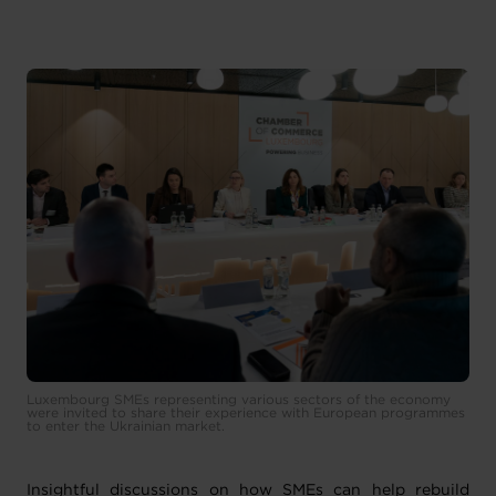
Luxembourg SMEs representing various sectors of the economy
were invited to share their experience with European programmes
to enter the Ukrainian market.
Insightful discussions on how SMEs can help rebuild