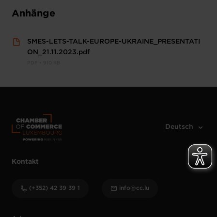
Anhänge
SMES-LETS-TALK-EUROPE-UKRAINE_PRESENTATI
ON_21.11.2023.pdf
PDF • 910 KB
Kontakt
(+352) 42 39 39 1
info@cc.lu