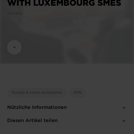
WITH LUXEMBOURG SMES
23.11.2023
Europe & Union européenne
EEN
Nützliche Informationen
1 Anhang
Diesen Artikel teilen