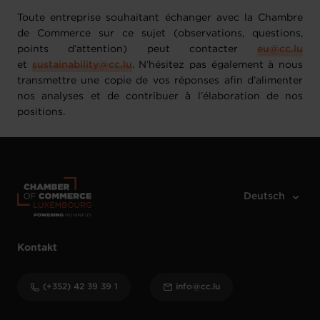
Toute entreprise souhaitant échanger avec la Chambre
de Commerce sur ce sujet (observations, questions,
points d’attention) peut contacter
eu@cc.lu
et
sustainability@cc.lu
. N’hésitez pas également à nous
transmettre une copie de vos réponses afin d’alimenter
nos analyses et de contribuer à l’élaboration de nos
positions.
Kontakt
(+352) 42 39 39 1
info@cc.lu