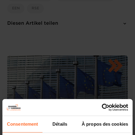
EEN
RSE
Diesen Artikel teilen
Consentement
Détails
À propos des cookies
La Chambre de Commerce souhaite attirer votre