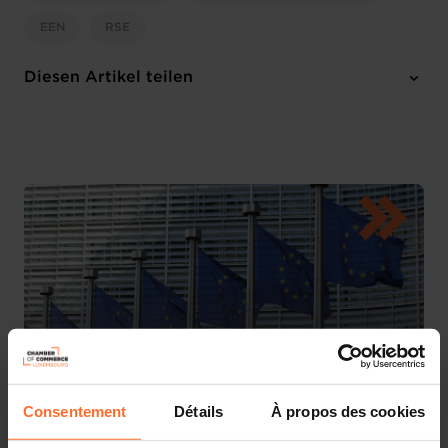
EEN
RSE
Diesen Artikel teilen
Consentement
Détails
À propos des cookies
La Chambre de Commerce souhaite attirer votre