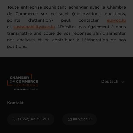
Toute entreprise souhaitant échanger avec la Chambre
de Commerce sur ce sujet (observations, questions,
points d’attention) peut contacter
eu@cc.lu
et
sustainability@cc.lu
. N’hésitez pas également à nous
transmettre une copie de vos réponses afin d’alimenter
nos analyses et de contribuer à l’élaboration de nos
positions.
Kontakt
(+352) 42 39 39 1
info@cc.lu