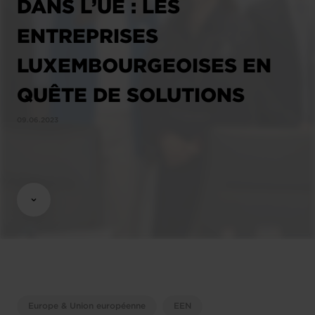
DANS L’UE : LES
ENTREPRISES
LUXEMBOURGEOISES EN
QUÊTE DE SOLUTIONS
09.06.2023
Europe & Union européenne
EEN