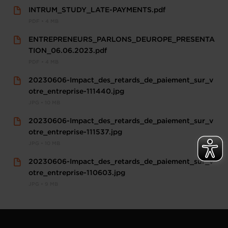
INTRUM_STUDY_LATE-PAYMENTS.pdf
PDF • 4 MB
ENTREPRENEURS_PARLONS_DEUROPE_PRESENTA
TION_06.06.2023.pdf
PDF • 4 MB
20230606-Impact_des_retards_de_paiement_sur_v
otre_entreprise-111440.jpg
JPG • 10 MB
20230606-Impact_des_retards_de_paiement_sur_v
otre_entreprise-111537.jpg
JPG • 10 MB
20230606-Impact_des_retards_de_paiement_sur_v
otre_entreprise-110603.jpg
JPG • 9 MB