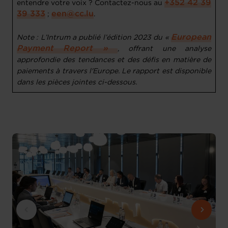
+352 42 39
entendre votre voix ? Contactez-nous au
39 333
een@cc.lu
;
.
European
Note : L’Intrum a publié l’édition 2023 du «
Payment Report »
, offrant une analyse
approfondie des tendances et des défis en matière de
paiements à travers l'Europe. Le rapport est disponible
dans les pièces jointes ci-dessous.