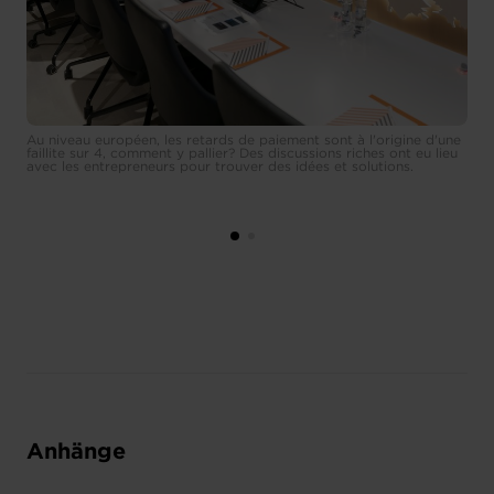
Au niveau européen, les retards de paiement sont à l'origine d'une
faillite sur 4, comment y pallier? Des discussions riches ont eu lieu
avec les entrepreneurs pour trouver des idées et solutions.
Anhänge