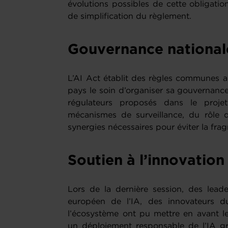
évolutions possibles de cette obligatio
de simplification du règlement.
Gouvernance national
L’AI Act établit des règles communes a
pays le soin d’organiser sa gouvernance 
régulateurs proposés dans le proj
mécanismes de surveillance, du rôle 
synergies nécessaires pour éviter la fra
Soutien à l’innovation
Lors de la dernière session, des leade
européen de l’IA, des innovateurs du
l’écosystème ont pu mettre en avant les 
un déploiement responsable de l’IA gr