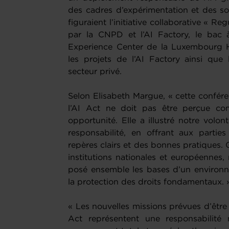
des cadres d’expérimentation et des sol
figuraient l’initiative collaborative « R
par la CNPD et l’AI Factory, le bac 
Experience Center de la Luxembourg H
les projets de l’AI Factory ainsi qu
secteur privé.
Selon Elisabeth Margue, « cette confér
l’AI Act ne doit pas être perçue c
opportunité. Elle a illustré notre vol
responsabilité, en offrant aux parti
repères clairs et des bonnes pratiques.
institutions nationales et européennes,
posé ensemble les bases d’un environnem
la protection des droits fondamentaux. 
« Les nouvelles missions prévues d’être
Act représentent une responsabilit