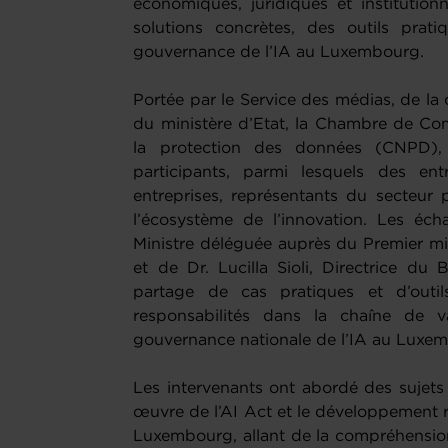
économiques, juridiques et institution
solutions concrètes, des outils prati
gouvernance de l’IA au Luxembourg.
Portée par le Service des médias, de la 
du ministère d’Etat, la Chambre de Co
la protection des données (CNPD),
participants, parmi lesquels des en
entreprises, représentants du secteur p
l’écosystème de l’innovation. Les éc
Ministre déléguée auprès du Premier min
et de Dr. Lucilla Sioli, Directrice du
partage de cas pratiques et d’outils
responsabilités dans la chaîne de v
gouvernance nationale de l’IA au Luxe
Les intervenants ont abordé des sujets
œuvre de l’AI Act et le développement res
Luxembourg, allant de la compréhensio