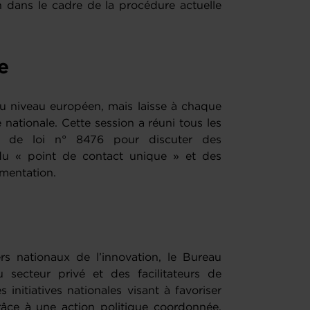
n dans le cadre de la procédure actuelle
e
u niveau européen, mais laisse à chaque
nationale. Cette session a réuni tous les
et de loi n° 8476 pour discuter des
du « point de contact unique » et des
gmentation.
rs nationaux de l’innovation, le Bureau
 secteur privé et des facilitateurs de
initiatives nationales visant à favoriser
âce à une action politique coordonnée,