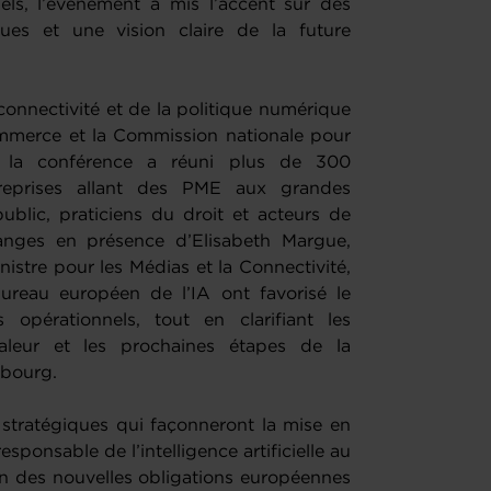
nels, l’événement a mis l’accent sur des
ques et une vision claire de la future
connectivité et de la politique numérique
mmerce et la Commission nationale pour
 la conférence a réuni plus de 300
treprises allant des PME aux grandes
ublic, praticiens du droit et acteurs de
hanges en présence d’Elisabeth Margue,
istre pour les Médias et la Connectivité,
 Bureau européen de l’IA ont favorisé le
 opérationnels, tout en clarifiant les
aleur et les prochaines étapes de la
mbourg.
 stratégiques qui façonneront la mise en
ponsable de l’intelligence artificielle au
n des nouvelles obligations européennes