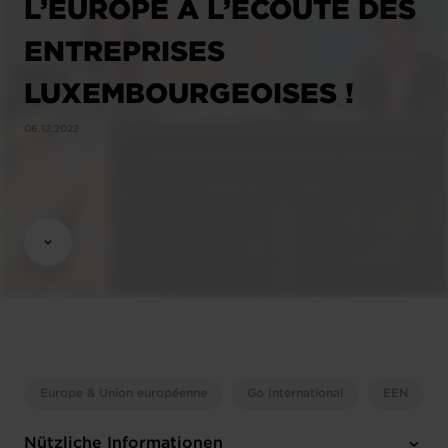
L’EUROPE À L’ÉCOUTE DES
ENTREPRISES
LUXEMBOURGEOISES !
06.12.2022
Europe & Union européenne
Go International
EEN
Nützliche Informationen