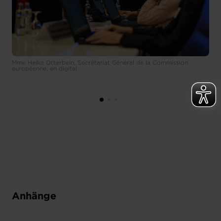
Mme Heike Otterbein, Secrétariat Général de la Commission
européenne, en digital
Anhänge