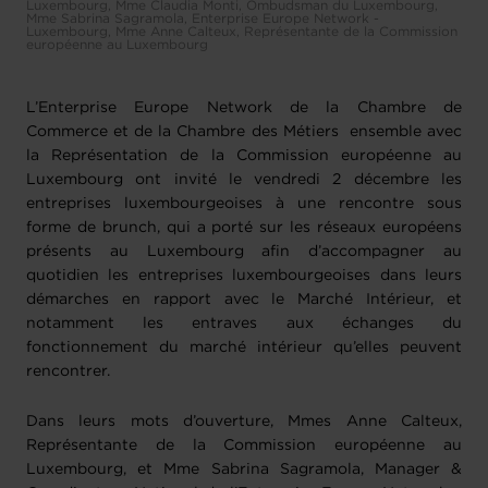
Luxembourg, Mme Claudia Monti, Ombudsman du Luxembourg,
Mme Sabrina Sagramola, Enterprise Europe Network -
Luxembourg, Mme Anne Calteux, Représentante de la Commission
européenne au Luxembourg
L’Enterprise Europe Network de la Chambre de
Commerce et de la Chambre des Métiers ensemble avec
la Représentation de la Commission européenne au
Luxembourg ont invité le vendredi 2 décembre les
entreprises luxembourgeoises à une rencontre sous
forme de brunch, qui a porté sur les réseaux européens
présents au Luxembourg afin d’accompagner au
quotidien les entreprises luxembourgeoises dans leurs
démarches en rapport avec le Marché Intérieur, et
notamment les entraves aux échanges du
fonctionnement du marché intérieur qu’elles peuvent
rencontrer.
Dans leurs mots d’ouverture, Mmes Anne Calteux,
Représentante de la Commission européenne au
Luxembourg, et Mme Sabrina Sagramola, Manager &