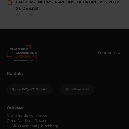
ENTREPRENEURS_PARLONS_DEUROPE_2.12.2022_
SLIDES.pdf
PDF • 6 MB
Kontakt
(+352) 42 39 39 1
info@cc.lu
Adresse
Chambre de commerce
7, rue Alcide de Gasperi
L-1615 Luxembourg-Kirchberg