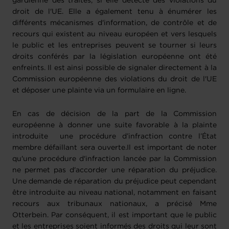
gardienne des traités, si elle détecte des violations du
droit de l'UE. Elle a également tenu à énumérer les
différents mécanismes d'information, de contrôle et de
recours qui existent au niveau européen et vers lesquels
le public et les entreprises peuvent se tourner si leurs
droits conférés par la législation européenne ont été
enfreints. Il est ainsi possible de signaler directement à la
Commission européenne des violations du droit de l'UE
et déposer une plainte via un formulaire en ligne.
En cas de décision de la part de la Commission
européenne à donner une suite favorable à la plainte
introduite une procédure d’infraction contre l’État
membre défaillant sera ouverte.Il est important de noter
qu'une procédure d'infraction lancée par la Commission
ne permet pas d'accorder une réparation du préjudice.
Une demande de réparation du préjudice peut cependant
être introduite au niveau national, notamment en faisant
recours aux tribunaux nationaux, a précisé Mme
Otterbein. Par conséquent, il est important que le public
et les entreprises soient informés des droits qui leur sont