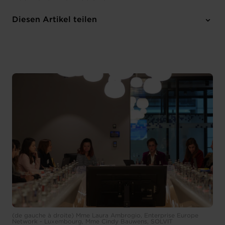
1 Anhang
Diesen Artikel teilen
(de gauche à droite) Mme Laura Ambrogio, Enterprise Europe
Network - Luxembourg, Mme Cindy Bauwens, SOLVIT